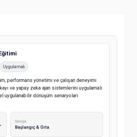
Eğitimi
Uygulamalı
şim, performans yönetimi ve çalışan deneyimi
kayı ve yapay zeka ajan sistemlerini uygulamalı
el uygulanabilir dönüşüm senaryoları
Seviye
,
Başlangıç & Orta