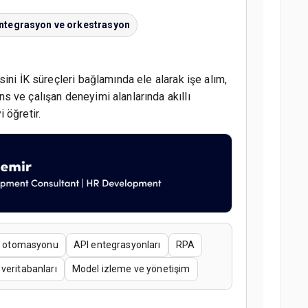
ntegrasyon ve orkestrasyon
ini İK süreçleri bağlamında ele alarak işe alım,
 ve çalışan deneyimi alanlarında akıllı
 öğretir.
şı otomasyonu
API entegrasyonları
RPA
 veritabanları
Model izleme ve yönetişim