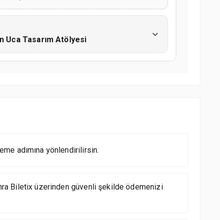
n Uca Tasarım Atölyesi
me adımına yönlendirilirsin.
a Biletix üzerinden güvenli şekilde ödemenizi