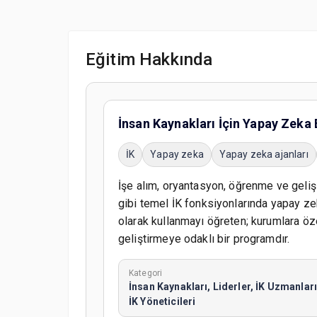
Eğitim Hakkında
İnsan Kaynakları İçin Yapay Zeka 
İK
Yapay zeka
Yapay zeka ajanları
İşe alım, oryantasyon, öğrenme ve geli
gibi temel İK fonksiyonlarında yapay ze
olarak kullanmayı öğreten; kurumlara öz
geliştirmeye odaklı bir programdır.
Kategori
İnsan Kaynakları, Liderler, İK Uzmanları
İK Yöneticileri