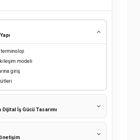
 Yapı
terminoloji
tkileşim modeli
rına giriş
ütleri
 Dijital İş Gücü Tasarımı
Yönetişim