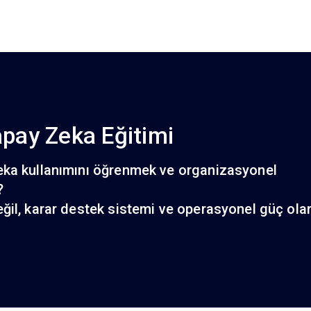
apay Zeka Eğitimi
eka kullanımını öğrenmek ve organizasyonel
?
ğil, karar destek sistemi ve operasyonel güç ola