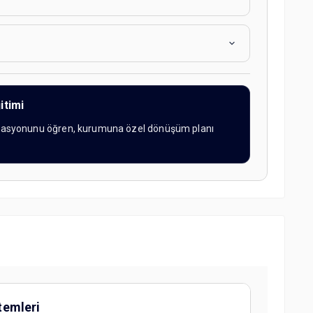
itimi
egrasyonunu öğren, kurumuna özel dönüşüm planı
stemleri