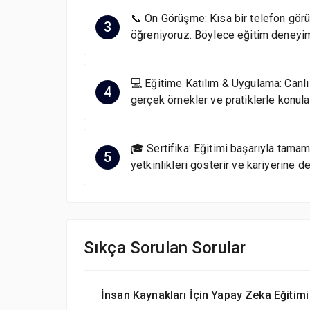
📞 Ön Görüşme: Kısa bir telefon görüş
3
öğreniyoruz. Böylece eğitim deneyim
💻 Eğitime Katılım & Uygulama: Canlı
4
gerçek örnekler ve pratiklerle konular
🎓 Sertifika: Eğitimi başarıyla tamam
5
yetkinlikleri gösterir ve kariyerine de
Sıkça Sorulan Sorular
İnsan Kaynakları İçin Yapay Zeka Eğitimi